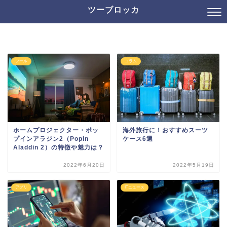
ツーブロッカ
ツール
コラム
ホームプロジェクター・ポッ
海外旅行に！おすすめスーツ
プインアラジン2（PopIn
ケース6選
Aladdin 2）の特徴や魅力は？
2022年6月20日
2022年5月19日
アプリ
ITニュース