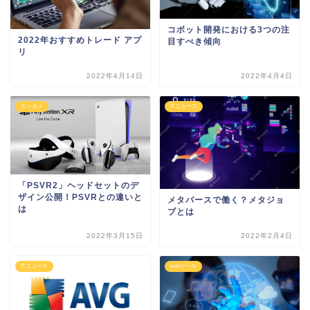
コボット開発における3つの注
2022年おすすめトレード アプ
目すべき傾向
リ
2022年4月14日
2022年4月4日
エンタメ
ITニュース
「PSVR2」ヘッドセットのデ
ザイン公開！PSVRとの違いと
メタバースで働く？メタジョ
は
ブとは
2022年3月15日
2022年2月4日
ITニュース
webツール