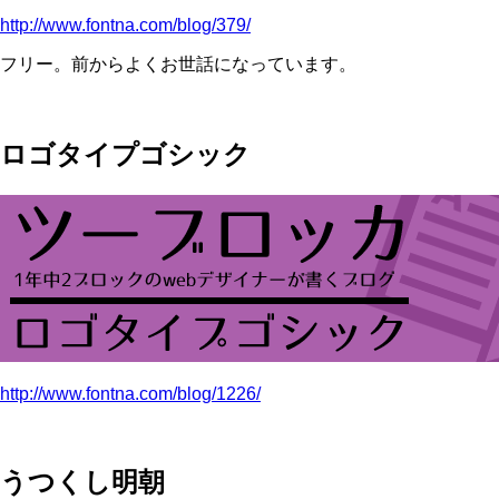
http://www.fontna.com/blog/379/
フリー。前からよくお世話になっています。
ロゴタイプゴシック
http://www.fontna.com/blog/1226/
うつくし明朝