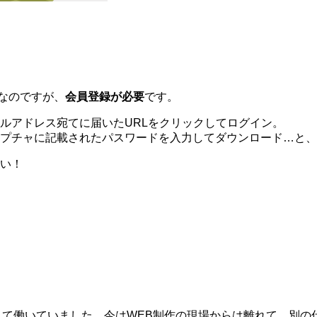
なのですが、
会員登録が必要
です。
ルアドレス宛てに届いたURLをクリックしてログイン。
プチャに記載されたパスワードを入力してダウンロード…と、
い！
ーとして働いていました。今はWEB制作の現場からは離れて、別