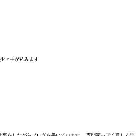
少々手が込みます
の仕事をしながらブログを書いています。 専門家っぽく難しく語