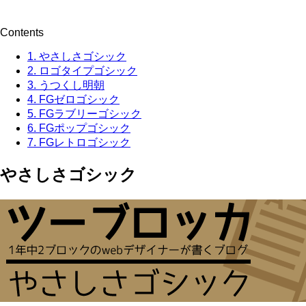
Contents
1.
やさしさゴシック
2.
ロゴタイプゴシック
3.
うつくし明朝
4.
FGゼロゴシック
5.
FGラブリーゴシック
6.
FGポップゴシック
7.
FGレトロゴシック
やさしさゴシック