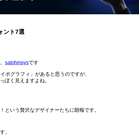
ォント7選
。
satohmsys
です
タイポグラフィ」があると思うのですが、
っぽく見えますよね。
！という贅沢なデザイナーたちに朗報です。
す。