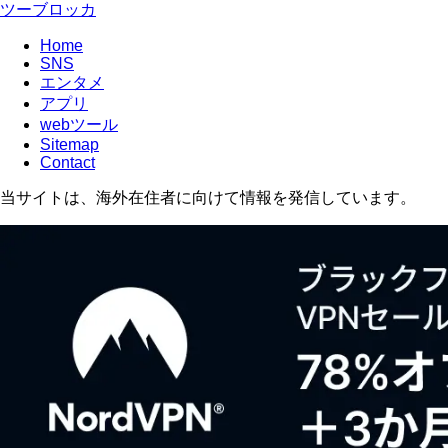
ツーブロッカ
Home
SNS
エンタメ
アプリ
webツール
Sitemap
Contact
当サイトは、海外在住者に向けて情報を発信しています。