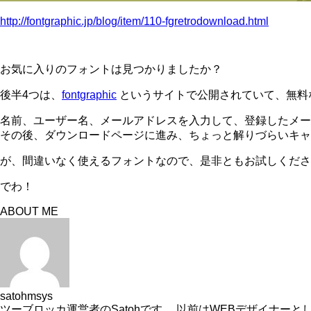
http://fontgraphic.jp/blog/item/110-fgretrodownload.html
お気に入りのフォントは見つかりましたか？
後半4つは、
fontgraphic
というサイトで公開されていて、無料
名前、ユーザー名、メールアドレスを入力して、登録したメー
その後、ダウンロードページに進み、ちょっと解りづらいキャ
が、間違いなく使えるフォントなので、是非ともお試しくださ
でわ！
ABOUT ME
satohmsys
ツーブロッカ運営者のSatohです。 以前はWEBデザイナ