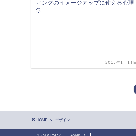
ィングのイメージアップに使える心理
学
2015年1月14
HOME
デザイン
Privacy Policy
About us