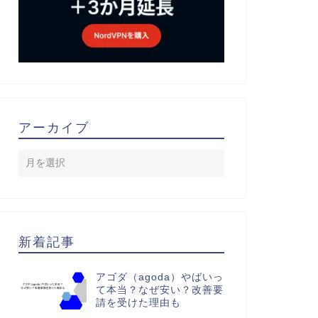
アーカイブ
新着記事
アゴダ（agoda）やばいっ
て本当？なぜ安い？改善要
請を受けた理由も