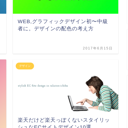
WEB,グラフィックデザイン初〜中級
者に。デザインの配色の考え方
日
2017年6月15日
デザイン
楽天だけど楽天っぽくないスタイリッ
シュなECサイトデザイン10選