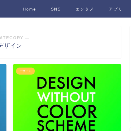
Home
SNS
エンタメ
アプリ
ATEGORY ―
デザイン
デザイン