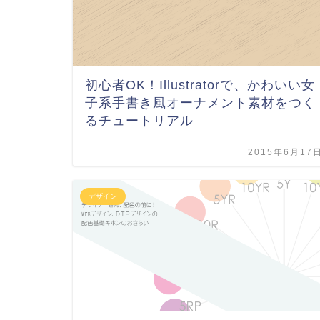
初心者OK！Illustratorで、かわいい女
子系手書き風オーナメント素材をつく
るチュートリアル
2015年6月17
デザイン