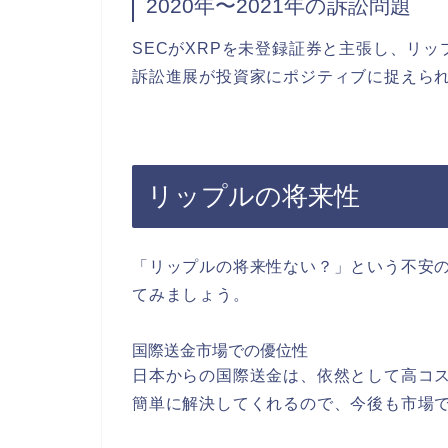
2020年〜2021年の訴訟問題
SECがXRPを未登録証券と主張し、リ
訴訟進展が投資家にポジティブに捉えら
リップルの将来性
「リップルの将来性ない？」という不安
てみましょう。
国際送金市場での優位性
日本からの国際送金は、依然として高コ
簡単に解決してくれるので、今後も市場