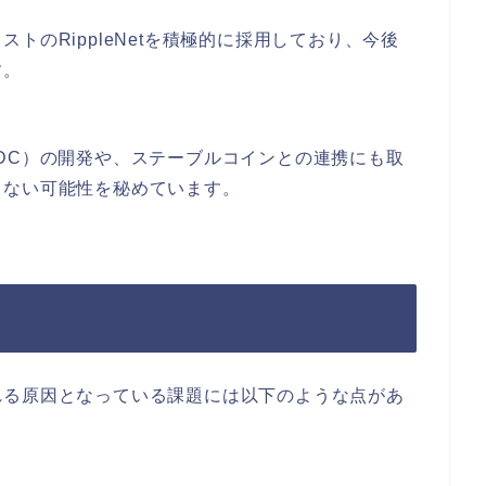
トのRippleNetを積極的に採用しており、今後
す。
DC）の開発や、ステーブルコインとの連携にも取
らない可能性を秘めています。
れる原因となっている課題には以下のような点があ