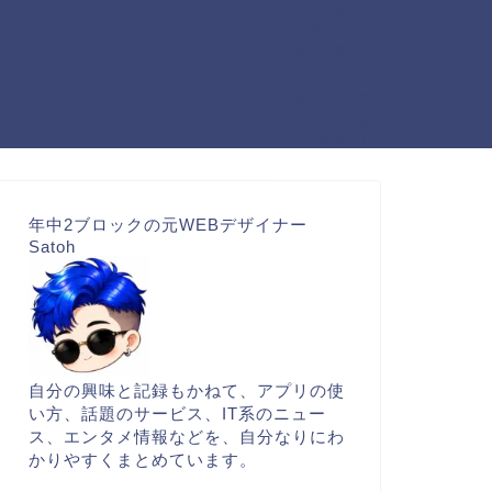
Home
SNS
エンタメ
アプリ
webツール
Sitemap
Contact
年中2ブロックの元WEBデザイナー
Satoh
自分の興味と記録もかねて、アプリの使
い方、話題のサービス、IT系のニュー
ス、エンタメ情報などを、自分なりにわ
かりやすくまとめています。