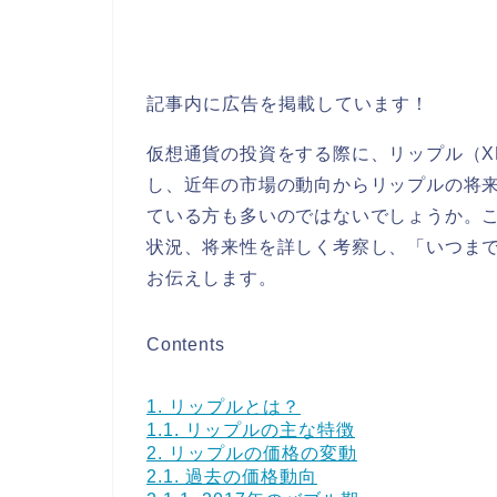
記事内に広告を掲載しています！
仮想通貨の投資をする際に、リップル（X
し、近年の市場の動向からリップルの将
ている方も多いのではないでしょうか。
状況、将来性を詳しく考察し、「いつま
お伝えします。
Contents
1.
リップルとは？
1.1.
リップルの主な特徴
2.
リップルの価格の変動
2.1.
過去の価格動向