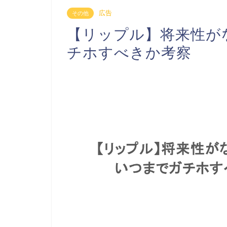
広告
その他
【リップル】将来性が
チホすべきか考察