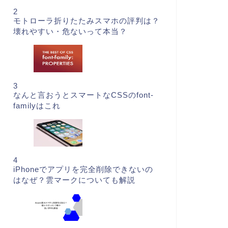
2
モトローラ折りたたみスマホの評判は？
壊れやすい・危ないって本当？
3
なんと言おうとスマートなCSSのfont-
familyはこれ
4
iPhoneでアプリを完全削除できないの
はなぜ？雲マークについても解説