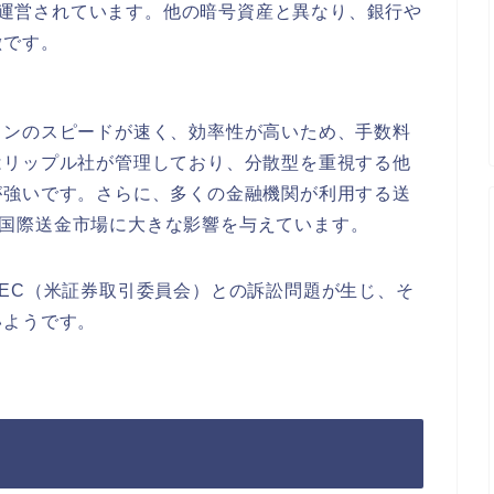
って開発・運営されています。他の暗号資産と異なり、銀行や
徴です。
ョンのスピードが速く、効率性が高いため、手数料
はリップル社が管理しており、分散型を重視する他
が強いです。さらに、多くの金融機関が利用する送
じて、国際送金市場に大きな影響を与えています。
EC（米証券取引委員会）との訴訟問題が生じ、そ
いようです。