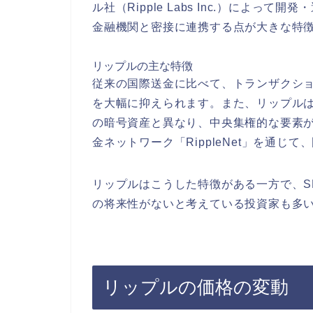
ル社（Ripple Labs Inc.）によ
金融機関と密接に連携する点が大きな特
リップルの主な特徴
従来の国際送金に比べて、トランザクシ
を大幅に抑えられます。また、リップル
の暗号資産と異なり、中央集権的な要素
金ネットワーク「RippleNet」を通
リップルはこうした特徴がある一方で、S
の将来性がないと考えている投資家も多
リップルの価格の変動