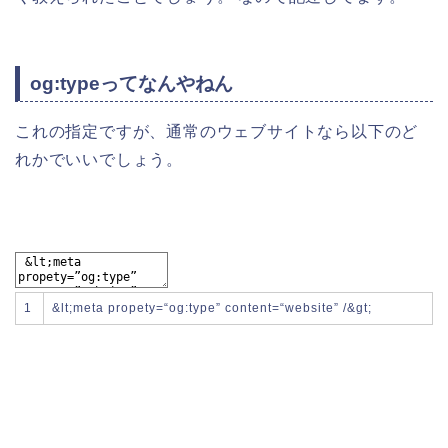
og:typeってなんやねん
これの指定ですが、通常のウェブサイトなら以下のど
れかでいいでしょう。
1
&
lt
;
meta
propety
=
“og:type”
content
=
“website”
/
&
gt
;