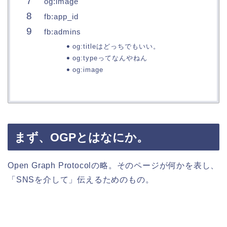
og:image
fb:app_id
fb:admins
og:titleはどっちでもいい。
og:typeってなんやねん
og:image
まず、OGPとはなにか。
Open Graph Protocolの略。そのページが何かを表し、
「SNSを介して」伝えるためのもの。