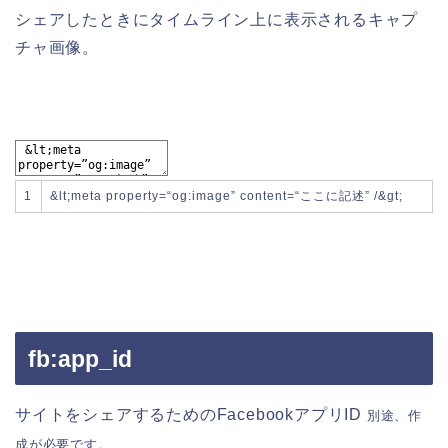
シェアしたときにタイムライン上に表示されるキャプ
チャ画像。
1
&
lt
;
meta
property
=
“og:image”
content
=
“ここに記述”
/
&
gt
;
fb:app_id
サイトをシェアするためのFacebookアプリID
別途、作
成が必要です。