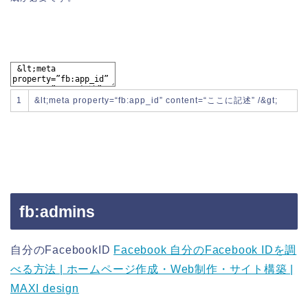
1
&
lt
;
meta
property
=
“fb:app_id”
content
=
“ここに記述”
/
&
gt
;
fb:admins
自分のFacebookID
Facebook 自分のFacebook IDを調
べる方法 | ホームページ作成・Web制作・サイト構築 |
MAXI design