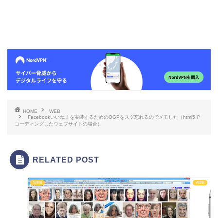
HOME
WEB
Facebookいいね！を実装するためのOGPをスグ忘れるのでメモした（html5で
コーディングしたウェブサイトの場合）
RELATED POST
WEB
WEB