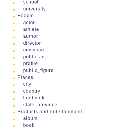
school
university
People
actor
athlete
author
director
musician
politician
profile
public_figure
Places
city
country
landmark
state_province
Products and Entertainment
album
book