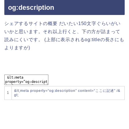
og:description
シェアするサイトの概要
だいたい150文字
ぐらいがい
いかと思います。それ以上行くと、下の方が詰まって
読みにくいです。 (上部に表示されるog:titleの長さにも
よりますが)
&
lt
;
meta
property
=
“og:description”
content
=
“ここに記述”
/
&
1
gt
;