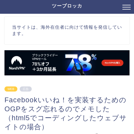
ツーブロッカ
当サイトは、海外在住者に向けて情報を発信してい
ます。
WEB
広告
Facebookいいね！を実装するための
OGPをスグ忘れるのでメモした
（html5でコーディングしたウェブサ
イトの場合）