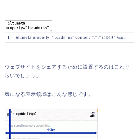
1
&
lt
;
meta
property
=
“fb:admins”
content
=
“ここに記述”
/
&
gt
;
ウェブサイトをシェアするために設置するのはこれぐ
らいでしょう。
気になる表示領域はこんな感じです。