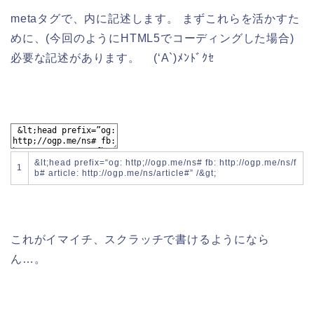
metaタグで、
内に記述します。 まずこれらを活かすた
めに、(今回のようにHTML5でコーディングした場合)
必要な記述があります。 (‘A`)ﾒﾝﾄﾞｸｾ
&
lt
;
head
prefix
=
“og: http;//ogp.me/ns# fb: http://ogp.me/ns/f
1
b# article: http://ogp.me/ns/article#”
/
&
gt
;
これがイマイチ、スクラッチで書けるようになら
ん…。