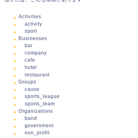
Activities
activity
sport
Businesses
bar
company
cafe
hotel
restaurant
Groups
cause
sports_league
sports_team
Organizations
band
government
non_profit