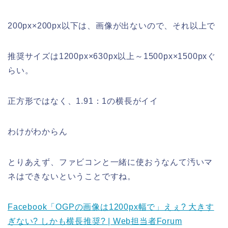
200px×200px以下は、画像が出ないので、それ以上で
推奨サイズは1200px×630px以上～1500px×1500pxぐ
らい。
正方形ではなく、1.91：1の横長がイイ
わけがわからん
とりあえず、ファビコンと一緒に使おうなんて汚いマ
ネはできないということですね。
Facebook「OGPの画像は1200px幅で」えぇ? 大きす
ぎない? しかも横長推奨? | Web担当者Forum