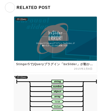
RELATED POST
JS / jQuery
Stinger5でjQueryプラグイン「bxSlider」が動か...
2015年2月8日
JS / jQuery