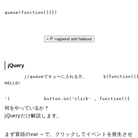
queue(function(){})
< P >append and fadeout
jQuery
HELLO!
何をやっているか？
jQueryだけ解説します。
まず冒頭のvar ～で、クリックしてイベントを発生させ