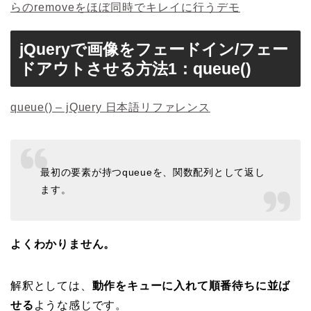
らのremoveをほぼ同時でキレイに行うデモ
jQueryで画像をフェードイン/フェー
ドアウトさせる方法1：queue()
queue() – jQuery 日本語リファレンス
最初の要素が持つqueueを、関数配列として返し
ます。
よくわかりません。
解釈としては、
動作をキューに入れて順番待ちに並ば
せる
ような感じです。