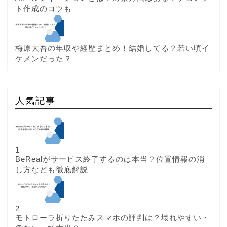
ト作成のコツも
梅原大吾の年収や経歴まとめ！結婚してる？若い頃イ
ケメンだった？
人気記事
1
BeRealがサービス終了するのは本当？位置情報の消
し方なども徹底解説
2
モトローラ折りたたみスマホの評判は？壊れやすい・