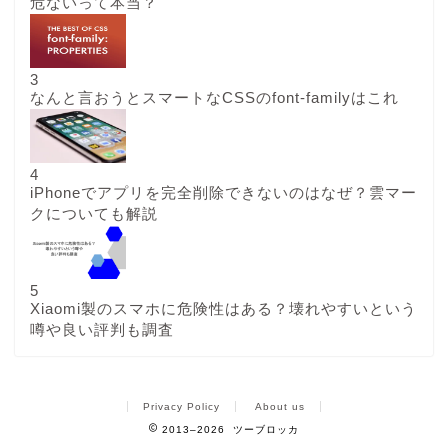
危ないって本当？
3
なんと言おうとスマートなCSSのfont-familyはこれ
4
iPhoneでアプリを完全削除できないのはなぜ？雲マー
クについても解説
5
Xiaomi製のスマホに危険性はある？壊れやすいという
噂や良い評判も調査
Privacy Policy
About us
2013–2026 ツーブロッカ