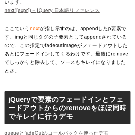
います。
next([expr]) – jQuery 日本語リファレンス
ここでいう
next
が指し示すのは、appendしたp要素で
す。imgと同じタグの子要素としてappendされている
ので、この指定でfadeoutImageがフェードアウトした
あとにフェードインしてくるわけです。最後にremove
でしっかりと除去して、ソースもキレイになりました
とさ。
jQueryで要素のフェードインとフェ
ードアウトからのremoveをほぼ同時
でキレイに行うデモ
queueとfadeOutのコールバックを使ったデモ