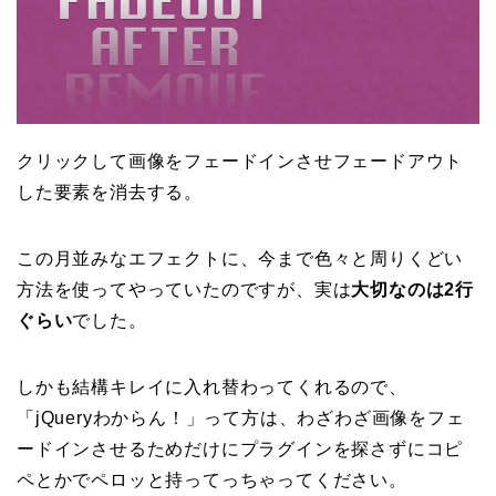
クリックして画像をフェードインさせフェードアウト
した要素を消去する。
この月並みなエフェクトに、今まで色々と周りくどい
方法を使ってやっていたのですが、実は
大切なのは2行
ぐらい
でした。
しかも結構キレイに入れ替わってくれるので、
「jQueryわからん！」って方は、わざわざ画像をフェ
ードインさせるためだけにプラグインを探さずにコピ
ペとかでペロッと持ってっちゃってください。