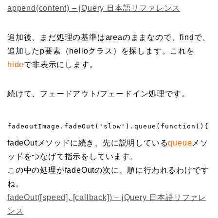
append(content) – jQuery 日本語リファレンス
追加後、まだ処理の基準はareaのままなので、findで、
追加したp要素（helloクラス）を探します。これを
hide
で非表示にします。
続けて、フェードアウト/フェードイン処理です。
fadeoutImage.fadeOut('slow').queue(function(){  
fadeOutメソッドに続き、先に説明している
queue
メソ
ッドをつなげて指示をしています。
この中の処理がfadeOutの次に、順に行われるわけです
ね。
fadeOut([speed], [callback]) – jQuery 日本語リファレ
ンス