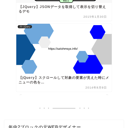
【JQuery】JSONデータを取得して表示を切り替え
るデモ
2015年1月30日
JS / jQuery
【jQuery】スクロールして対象の要素が見えた時にメ
ニューの色を...
2014年8月9日
年中2ブロックの元WEBデザイナー