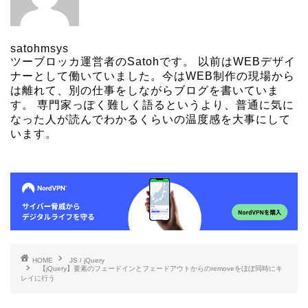
satohmsys
ツーブロッカ運営者のSatohです。 以前はWEBデザイ
ナーとして働いていました。今はWEB制作の現場から
は離れて、別の仕事をしながらブログを書いていま
す。 専門家っぽく難しく語るというより、普通に気に
なった人が読んでわかるくらいの温度感を大事にして
います。
HOME
JS / jQuery
【jQuery】要素のフェードインとフェードアウトからのremoveをほぼ同時にキ
レイに行う