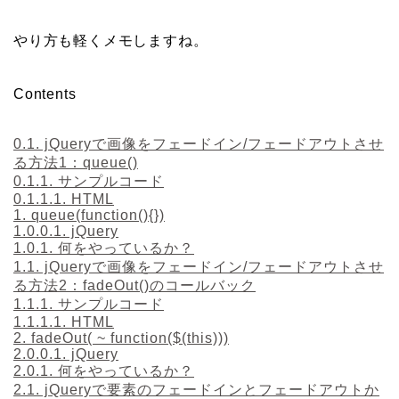
やり方も軽くメモしますね。
Contents
0.1.
jQueryで画像をフェードイン/フェードアウトさせ
る方法1：queue()
0.1.1.
サンプルコード
0.1.1.1.
HTML
1.
queue(function(){})
1.0.0.1.
jQuery
1.0.1.
何をやっているか？
1.1.
jQueryで画像をフェードイン/フェードアウトさせ
る方法2：fadeOut()のコールバック
1.1.1.
サンプルコード
1.1.1.1.
HTML
2.
fadeOut( ~ function($(this)))
2.0.0.1.
jQuery
2.0.1.
何をやっているか？
2.1.
jQueryで要素のフェードインとフェードアウトか