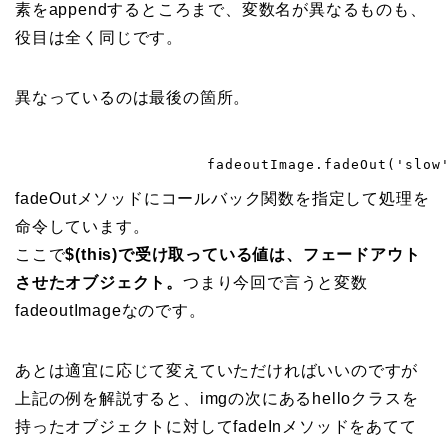
素をappendするところまで、変数名が異なるものも、
役目は全く同じです。
異なっているのは最後の箇所。
fadeOutメソッドにコールバック関数を指定して処理を
命令しています。
ここで
$(this)で受け取っている値は、フェードアウト
させたオブジェクト。
つまり今回で言うと変数
fadeoutImageなのです。
あとは適宜に応じて変えていただければいいのですが
上記の例を解説すると、imgの次にあるhelloクラスを
持ったオブジェクトに対してfadeInメソッドをあてて