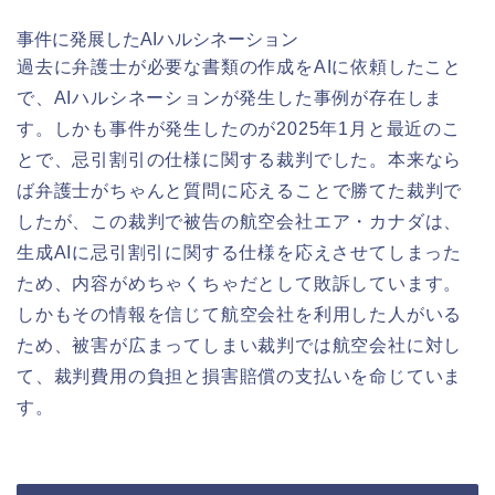
事件に発展したAIハルシネーション
過去に弁護士が必要な書類の作成をAIに依頼したこと
で、AIハルシネーションが発生した事例が存在しま
す。しかも事件が発生したのが2025年1月と最近のこ
とで、忌引割引の仕様に関する裁判でした。本来なら
ば弁護士がちゃんと質問に応えることで勝てた裁判で
したが、この裁判で被告の航空会社エア・カナダは、
生成AIに忌引割引に関する仕様を応えさせてしまった
ため、内容がめちゃくちゃだとして敗訴しています。
しかもその情報を信じて航空会社を利用した人がいる
ため、被害が広まってしまい裁判では航空会社に対し
て、裁判費用の負担と損害賠償の支払いを命じていま
す。