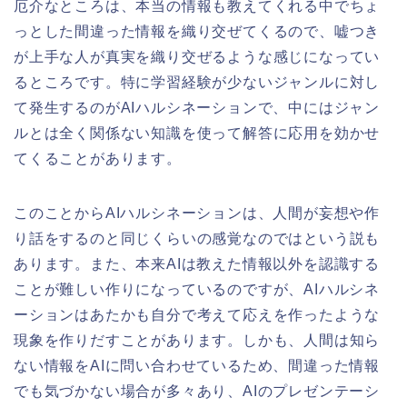
厄介なところは、本当の情報も教えてくれる中でちょ
っとした間違った情報を織り交ぜてくるので、嘘つき
が上手な人が真実を織り交ぜるような感じになってい
るところです。特に学習経験が少ないジャンルに対し
て発生するのがAIハルシネーションで、中にはジャン
ルとは全く関係ない知識を使って解答に応用を効かせ
てくることがあります。
このことからAIハルシネーションは、人間が妄想や作
り話をするのと同じくらいの感覚なのではという説も
あります。また、本来AIは教えた情報以外を認識する
ことが難しい作りになっているのですが、AIハルシネ
ーションはあたかも自分で考えて応えを作ったような
現象を作りだすことがあります。しかも、人間は知ら
ない情報をAIに問い合わせているため、間違った情報
でも気づかない場合が多々あり、AIのプレゼンテーシ