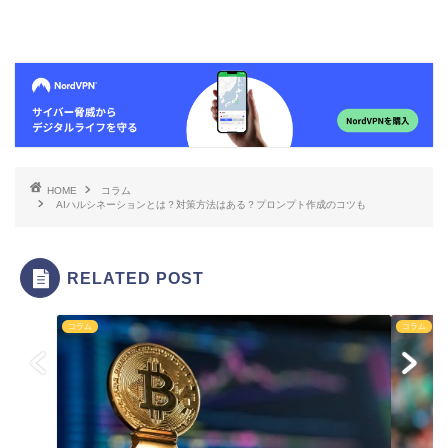
HOME
コラム
AIハルシネーションとは？対策方法はある？プロンプト作成のコツも
RELATED POST
コラム
コラム