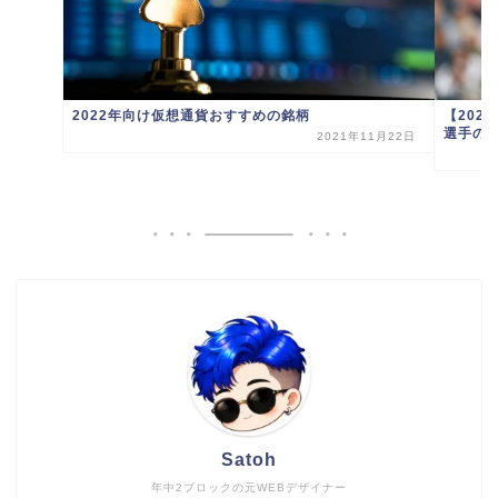
【202
2022年向け仮想通貨おすすめの銘柄
選手の
2021年11月22日
Satoh
年中2ブロックの元WEBデザイナー