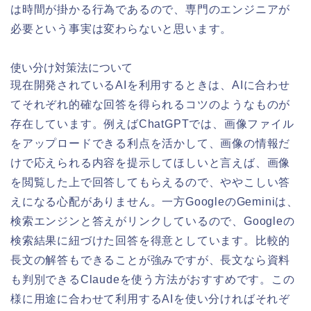
は時間が掛かる行為であるので、専門のエンジニアが
必要という事実は変わらないと思います。
使い分け対策法について
現在開発されているAIを利用するときは、AIに合わせ
てそれぞれ的確な回答を得られるコツのようなものが
存在しています。例えばChatGPTでは、画像ファイル
をアップロードできる利点を活かして、画像の情報だ
けで応えられる内容を提示してほしいと言えば、画像
を閲覧した上で回答してもらえるので、ややこしい答
えになる心配がありません。一方GoogleのGeminiは、
検索エンジンと答えがリンクしているので、Googleの
検索結果に紐づけた回答を得意としています。比較的
長文の解答もできることが強みですが、長文なら資料
も判別できるClaudeを使う方法がおすすめです。この
様に用途に合わせて利用するAIを使い分ければそれぞ