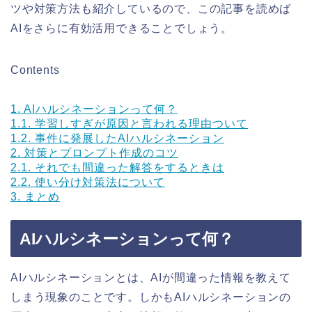
ツや対策方法も紹介しているので、この記事を読めば
AIをさらに有効活用できることでしょう。
Contents
1.
AIハルシネーションって何？
1.1.
学習しすぎが原因と言われる理由ついて
1.2.
事件に発展したAIハルシネーション
2.
対策とプロンプト作成のコツ
2.1.
それでも間違った解答をするときは
2.2.
使い分け対策法について
3.
まとめ
AIハルシネーションって何？
AIハルシネーションとは、AIが間違った情報を教えて
しまう現象のことです。しかもAIハルシネーションの