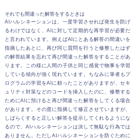
それでも間違った解答をするときは
AIハルシネーションは、一度学習させれば発生を防げ
るわけではなく、AIに対して定期的な再学習が必要だ
と言われています。例えばAIにとある解答の間違いを
指摘したあとに、再び同じ質問を行うと修整したはず
の解答結果を忘れて再び間違った解答をすることがあ
ります。この様に人間の子供と同じ感覚で物事を学習
している傾向が強く現れています。ちなみに筆者もプ
ログラムの学習をAIに頼ったことがありますが、セキ
ュリティ対策などのコードを挿入したのに、修整する
ためにAIに預けると再び間違った解答をしてくる場合
があります。その度に指摘して修正させていますが、
しばらくすると正しい解答を提示してくれるようにな
るので、AIハルシネーションは決して無駄な行為では
ありません。ただしAIハルシネーションを防ぐために