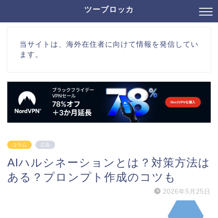
ツーブロッカ
当サイトは、海外在住者に向けて情報を発信してい
ます。
コラム
広告
AIハルシネーションとは？対策方法は
ある？プロンプト作成のコツも
2026年5月25日