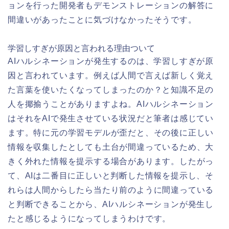
ョンを行った開発者もデモンストレーションの解答に
間違いがあったことに気づけなかったそうです。
学習しすぎが原因と言われる理由ついて
AIハルシネーションが発生するのは、学習しすぎが原
因と言われています。例えば人間で言えば新しく覚え
た言葉を使いたくなってしまったのか？と知識不足の
人を揶揄うことがありますよね。AIハルシネーション
はそれをAIで発生させている状況だと筆者は感じてい
ます。特に元の学習モデルが歪だと、その後に正しい
情報を収集したとしても土台が間違っているため、大
きく外れた情報を提示する場合があります。したがっ
て、AIは二番目に正しいと判断した情報を提示し、そ
れらは人間からしたら当たり前のように間違っている
と判断できることから、AIハルシネーションが発生し
たと感じるようになってしまうわけです。