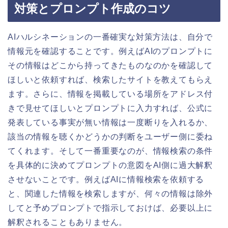
対策とプロンプト作成のコツ
AIハルシネーションの一番確実な対策方法は、自分で
情報元を確認することです。例えばAIのプロンプトに
その情報はどこから持ってきたものなのかを確認して
ほしいと依頼すれば、検索したサイトを教えてもらえ
ます。さらに、情報を掲載している場所をアドレス付
きで見せてほしいとプロンプトに入力すれば、公式に
発表している事実が無い情報は一度断りを入れるか、
該当の情報を聴くかどうかの判断をユーザー側に委ね
てくれます。そして一番重要なのが、情報検索の条件
を具体的に決めてプロンプトの意図をAI側に過大解釈
させないことです。例えばAIに情報検索を依頼する
と、関連した情報を検索しますが、何々の情報は除外
してと予めプロンプトで指示しておけば、必要以上に
解釈されることもありません。