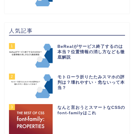
人気記事
1
BeRealがサービス終了するのは
本当？位置情報の消し方なども徹
底解説
2
モトローラ折りたたみスマホの評
判は？壊れやすい・危ないって本
当？
3
なんと言おうとスマートなCSSの
font-familyはこれ