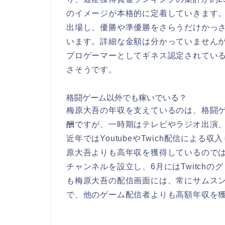
のイメージが本格的に定着していきます。
出場し、優勝や準優勝をさらうだけかっ
います。詳細な金額は分かっていませんが
プロゲーマーとしてギネス認定されてい
さそうです。
格闘ゲーム以外でも稼いでいる？
梅原大吾の年収を支えているのは、格闘
酬ですが、一時期はテレビやラジオ出演
近年ではYoutubeやTwich配信によ
原大吾よりも高年収を獲得しているのではと
チャンネルを設立し、6月にはTwitch
も梅原大吾の配信画面には、常にサムスンやB
で、他のゲーム配信者よりも高額年収を