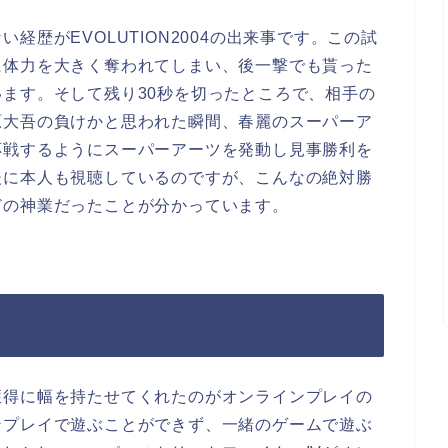
経歴がEVOLUTION2004の出来事です。この試
に体力を大きく奪われてしまい、後一撃でも貰った
ます。そして残り30秒を切ったところで、相手の
原大吾の負けかと思われた瞬間、春麗のスーパーア
応戦するようにスーパーアーツを発動し見事勝利を
後に本人も視聴しているのですが、こんなの絶対勝
どの神業だったことが分かっています。
獲得に幅を持たせてくれたのがオンラインプレイの
ンプレイで遊ぶことができず、一緒のゲームで遊ぶ