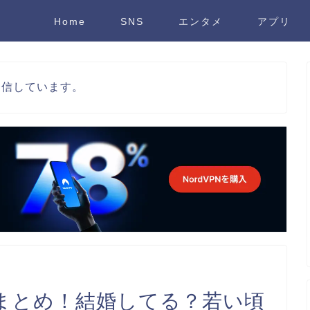
Home
SNS
エンタメ
アプリ
発信しています。
まとめ！結婚してる？若い頃