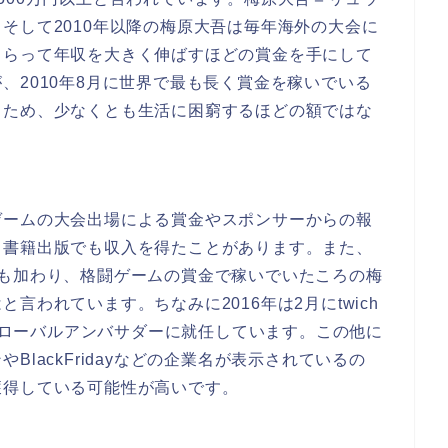
そして2010年以降の梅原大吾は毎年海外の大会に
さらって年収を大きく伸ばすほどの賞金を手にして
、2010年8月に世界で最も長く賞金を稼いでいる
るため、少なくとも生活に困窮するほどの額ではな
ゲームの大会出場による賞金やスポンサーからの報
、書籍出版でも収入を得たことがあります。また、
る収入も加わり、格闘ゲームの賞金で稼いでいたころの梅
言われています。ちなみに2016年は2月にtwich
のグローバルアンバサダーに就任しています。この他に
lackFridayなどの企業名が表示されているの
獲得している可能性が高いです。