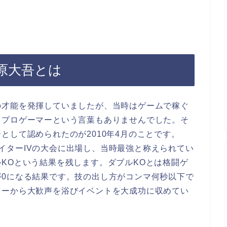
原大吾とは
の才能を発揮していましたが、当時はゲームで稼ぐ
、プロゲーマーという言葉もありませんでした。そ
として認められたのが2010年4月のことです。
ファイターIVの大会に出場し、当時最強と称えられてい
KOという結果を残します。ダブルKOとは格闘ゲ
が0になる結果です。技の出し方がコンマ何秒以下で
リーから大歓声を浴びイベントを大成功に収めてい