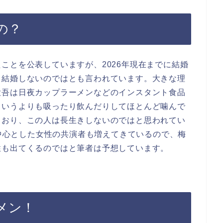
の？
ことを公表していますが、2026年現在までに結婚
も結婚しないのではとも言われています。大きな理
大吾は日夜カップラーメンなどのインスタント食品
というよりも吸ったり飲んだりしてほとんど噛んで
ており、この人は長生きしないのではと思われてい
を中心とした女性の共演者も増えてきているので、梅
性も出てくるのではと筆者は予想しています。
メン！