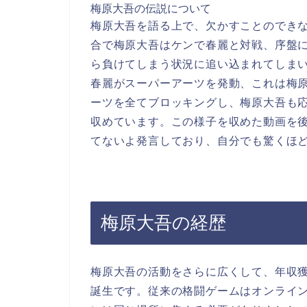
梅原大吾の伝説について
梅原大吾を語る上で、欠かすことのできない
合で梅原大吾はケンで春麗と対戦、序盤
ら負けてしまう状況に追い込まれてしまい
春麗がスーパーアーツを発動、これは梅
ーツを全てブロッキングし、梅原大吾も
収めています。この様子を収めた動画を
てないよ発言しており、自分でも驚くほ
梅原大吾の経歴
梅原大吾の活動をさらに広くして、年収
誕生です。従来の格闘ゲームはオンライ