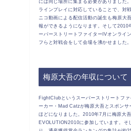
には同じ場所に集まる必要がありました。
ラインプレイに対応していることで、対
ニコ動画による配信活動の誕生も梅原大
報ができるようになります。そして2010
ーパーストリートファイターIVオンライ
フらと対戦会をして会場を沸かせました
梅原大吾の年収について
FightClubというスーパーストリート
ーカー・Mad Catzが梅原大吾とスポ
ほどになりました。2010年7月に梅原
EVOLUTION2010に参加していま
り、通産獲得賞金ランキングの集計が約2