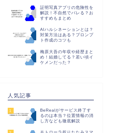
証明写真アプリの危険性を
解説！不自然でバレる？お
すすめもまとめ
AIハルシネーションとは？
対策方法はある？プロンプ
ト作成のコツも
梅原大吾の年収や経歴まと
め！結婚してる？若い頃イ
ケメンだった？
人気記事
BeRealがサービス終了す
1
るのは本当？位置情報の消
し方なども徹底解説
モトローラ折りたたみスマ
2