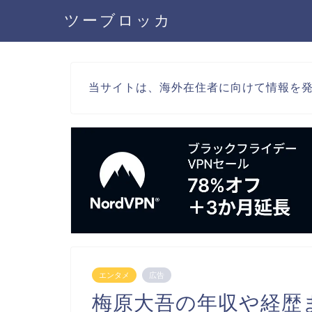
ツーブロッカ
当サイトは、海外在住者に向けて情報を
エンタメ
広告
梅原大吾の年収や経歴