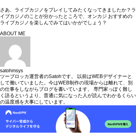
さあ、ライブカジノをプレイしてみたくなってきましたか？ラ
イブカジノのことが分かったところで、オンカジ おすすめの
ライブカジノを楽しんでみてはいかがでしょう？
ABOUT ME
satohmsys
ツーブロッカ運営者のSatohです。 以前はWEBデザイナーと
して働いていました。今はWEB制作の現場からは離れて、別
の仕事をしながらブログを書いています。 専門家っぽく難し
く語るというより、普通に気になった人が読んでわかるくらい
の温度感を大事にしています。