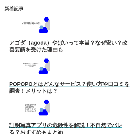
新着記事
アゴダ（agoda）やばいって本当？なぜ安い？改
善要請を受けた理由も
POPOPOとはどんなサービス？使い方や口コミを
調査！メリットは？
証明写真アプリの危険性を解説！不自然でバレ
る？おすすめもまとめ