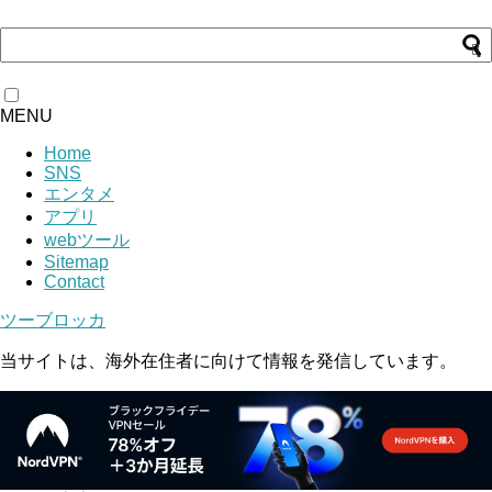
MENU
Home
SNS
エンタメ
アプリ
webツール
Sitemap
Contact
ツーブロッカ
当サイトは、海外在住者に向けて情報を発信しています。