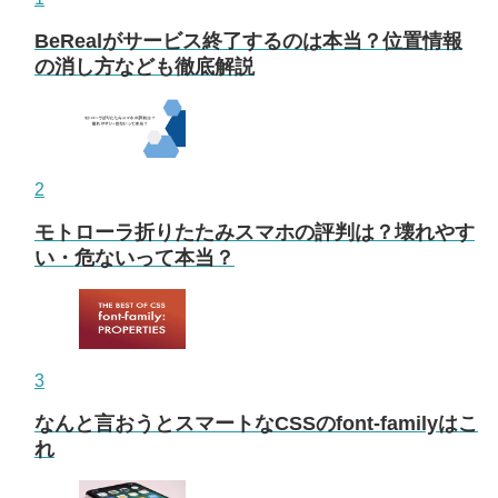
BeRealがサービス終了するのは本当？位置情報
の消し方なども徹底解説
2
モトローラ折りたたみスマホの評判は？壊れやす
い・危ないって本当？
3
なんと言おうとスマートなCSSのfont-familyはこ
れ