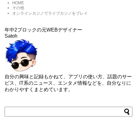
HOME
その他
オンラインカジノでライブカジノをプレイ
年中2ブロックの元WEBデザイナー
Satoh
自分の興味と記録もかねて、アプリの使い方、話題のサー
ビス、IT系のニュース、エンタメ情報などを、自分なりに
わかりやすくまとめています。