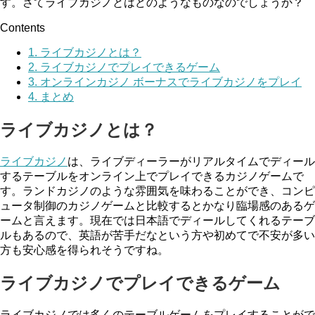
す。さてライブカジノとはどのようなものなのでしょうか？
Contents
1.
ライブカジノとは？
2.
ライブカジノでプレイできるゲーム
3.
オンラインカジノ ボーナスでライブカジノをプレイ
4.
まとめ
ライブカジノとは？
ライブカジノ
は、ライブディーラーがリアルタイムでディール
するテーブルをオンライン上でプレイできるカジノゲームで
す。ランドカジノのような雰囲気を味わることができ、コンピ
ュータ制御のカジノゲームと比較するとかなり臨場感のあるゲ
ームと言えます。現在では日本語でディールしてくれるテーブ
ルもあるので、英語が苦手だなという方や初めてで不安が多い
方も安心感を得られそうですね。
ライブカジノでプレイできるゲーム
ライブカジノでは多くのテーブルゲームをプレイすることがで