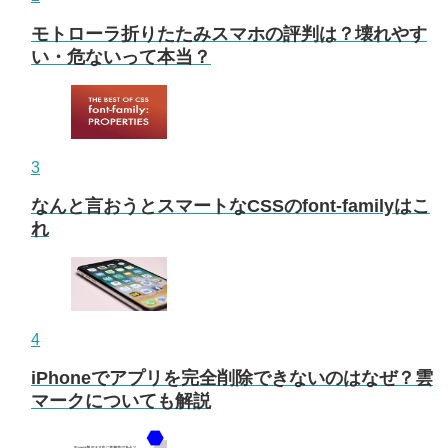
モトローラ折りたたみスマホの評判は？壊れやす
い・危ないって本当？
3
なんと言おうとスマートなCSSのfont-familyはこ
れ
4
iPhoneでアプリを完全削除できないのはなぜ？雲
マークについても解説