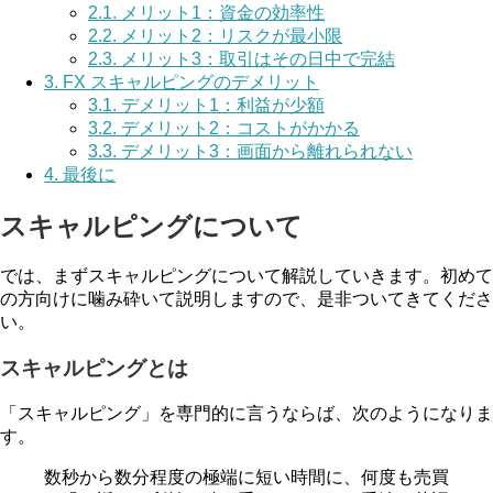
2.1.
メリット1：資金の効率性
2.2.
メリット2：リスクが最小限
2.3.
メリット3：取引はその日中で完結
3.
FX スキャルピングのデメリット
3.1.
デメリット1：利益が少額
3.2.
デメリット2：コストがかかる
3.3.
デメリット3：画面から離れられない
4.
最後に
スキャルピングについて
では、まずスキャルピングについて解説していきます。初めて
の方向けに噛み砕いて説明しますので、是非ついてきてくださ
い。
スキャルピングとは
「スキャルピング」を専門的に言うならば、次のようになりま
す。
数秒から数分程度の極端に短い時間に、何度も売買