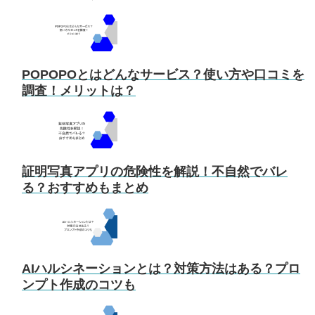
POPOPOとはどんなサービス？使い方や口コミを
調査！メリットは？
証明写真アプリの危険性を解説！不自然でバレ
る？おすすめもまとめ
AIハルシネーションとは？対策方法はある？プロ
ンプト作成のコツも