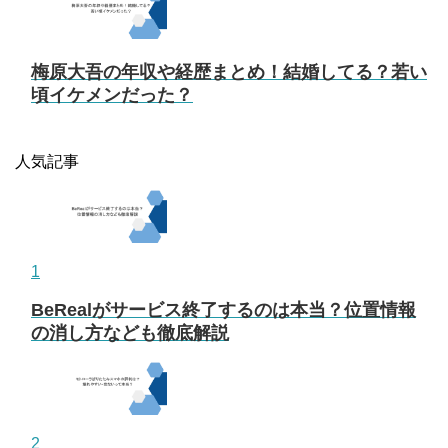
梅原大吾の年収や経歴まとめ！結婚してる？若い
頃イケメンだった？
人気記事
1
BeRealがサービス終了するのは本当？位置情報
の消し方なども徹底解説
2