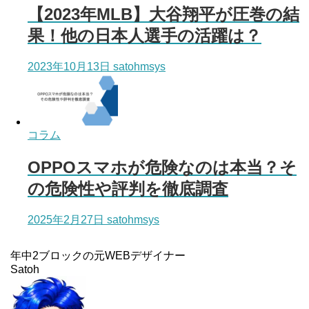
【2023年MLB】大谷翔平が圧巻の結
果！他の日本人選手の活躍は？
2023年10月13日
satohmsys
コラム
OPPOスマホが危険なのは本当？そ
の危険性や評判を徹底調査
2025年2月27日
satohmsys
年中2ブロックの元WEBデザイナー
Satoh