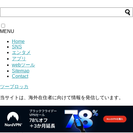
MENU
Home
SNS
エンタメ
アプリ
webツール
Sitemap
Contact
ツーブロッカ
当サイトは、海外在住者に向けて情報を発信しています。