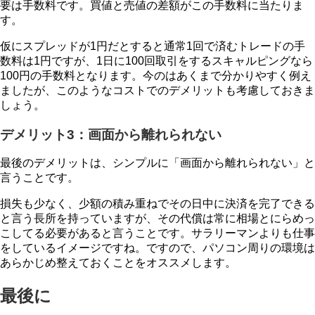
要は手数料です。買値と売値の差額がこの手数料に当たりま
す。
仮にスプレッドが1円だとすると通常1回で済むトレードの手
数料は1円ですが、1日に100回取引をするスキャルピングなら
100円の手数料となります。今のはあくまで分かりやすく例え
ましたが、このようなコストでのデメリットも考慮しておきま
しょう。
デメリット3：画面から離れられない
最後のデメリットは、シンプルに「画面から離れられない」と
言うことです。
損失も少なく、少額の積み重ねでその日中に決済を完了できる
と言う長所を持っていますが、その代償は常に相場とにらめっ
こしてる必要があると言うことです。サラリーマンよりも仕事
をしているイメージですね。ですので、パソコン周りの環境は
あらかじめ整えておくことをオススメします。
最後に