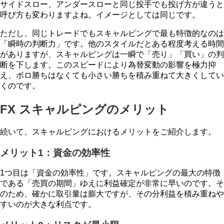
サイドスロー、アンダースローと同じ投手でも投げ方が違うと
呼び方も変わりますよね。イメージとしては同じです。
ただし、同じトレードでもスキャルピングで最も特徴的なのは
「瞬時の判断力」です。他のスタイルだとある程度考える時間
がありますが、スキャルピングは一瞬で「売り」「買い」の判
断を下します。このスピードにより為替変動の影響を極力抑
え、ボロ勝ちはなくても小さい勝ちを積み重ねて大きくしてい
くのです。
FX スキャルピングのメリット
続いて、スキャルピングにおけるメリットをご紹介します。
メリット1：資金の効率性
1つ目は「資金の効率性」です。スキャルピングの最大の特徴
である「売買の期間」ゆえに利益確定が非常に早いのです。そ
のため、確かに取引量は膨大ですが、その分利益を積み重ねや
すいのが大きな利点です。