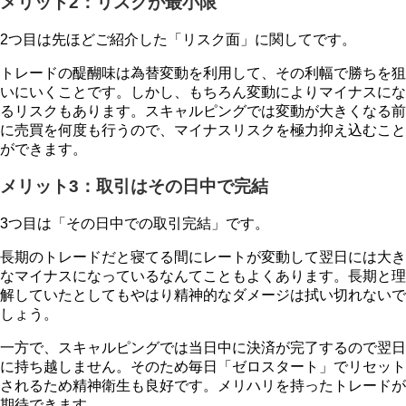
メリット2：リスクが最小限
2つ目は先ほどご紹介した「リスク面」に関してです。
トレードの醍醐味は為替変動を利用して、その利幅で勝ちを狙
いにいくことです。しかし、もちろん変動によりマイナスにな
るリスクもあります。スキャルピングでは変動が大きくなる前
に売買を何度も行うので、マイナスリスクを極力抑え込むこと
ができます。
メリット3：取引はその日中で完結
3つ目は「その日中での取引完結」です。
長期のトレードだと寝てる間にレートが変動して翌日には大き
なマイナスになっているなんてこともよくあります。長期と理
解していたとしてもやはり精神的なダメージは拭い切れないで
しょう。
一方で、スキャルピングでは当日中に決済が完了するので翌日
に持ち越しません。そのため毎日「ゼロスタート」でリセット
されるため精神衛生も良好です。メリハリを持ったトレードが
期待できます。