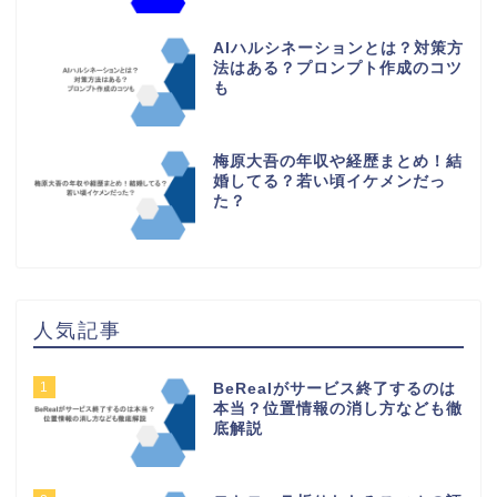
AIハルシネーションとは？対策方
法はある？プロンプト作成のコツ
も
梅原大吾の年収や経歴まとめ！結
婚してる？若い頃イケメンだっ
た？
人気記事
1
BeRealがサービス終了するのは
本当？位置情報の消し方なども徹
底解説