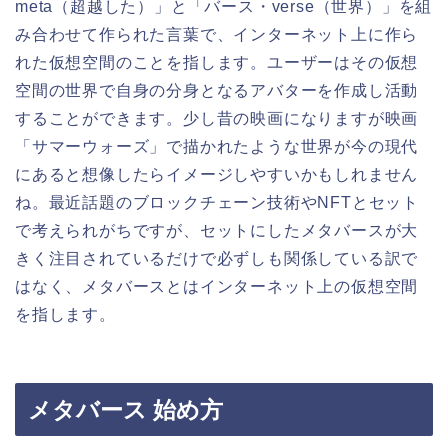
meta（超越した）」と「バース・verse（世界）」を組
み合わせて作られた言葉で、インターネット上に作ら
れた仮想空間のことを指します。ユーザーはその仮想
空間の世界で自身の分身となるアバターを作成し活動
することができます。少し昔の映画になりますが映画
「サマーウォーズ」で描かれたような世界が今の現代
にあると想像したらイメージしやすいかもしれません
ね。最近話題のブロックチェーン技術やNFTとセット
で考えられがちですが、セットにしたメタバースが大
きく注目されているだけで必ずしも関係している訳で
はなく、メタバースとはインターネット上の仮想空間
を指します。
メタバース 始め方