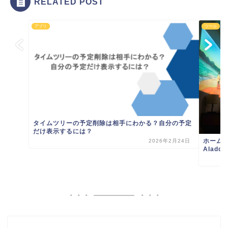
RELATED POST
アプリ
ツール
タイムツリーの予定削除は相手にわかる？自分の予定
だけ表示するには？
ホームプ
2026年2月24日
Aladd..