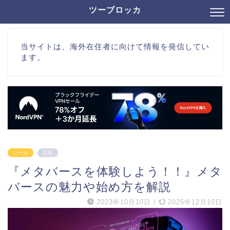
ツーブロッカ
当サイトは、海外在住者に向けて情報を発信してい
ます。
ツール
広告
『メタバースを体験しよう！！』メタ
バースの魅力や始め方を解説
2023年10月10日
/
2025年12月10日