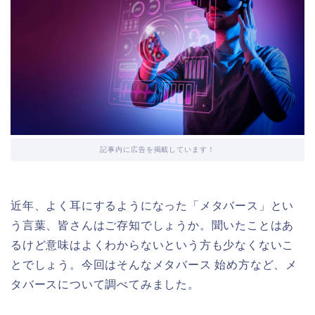
記事内に広告を掲載しています！
近年、よく耳にするようになった「メタバース」とい
う言葉、皆さんはご存知でしょうか。聞いたことはあ
るけど意味はよくわからないという方も少なくないこ
とでしょう。今回はそんなメタバース 始め方など、メ
タバースについて調べてみました。