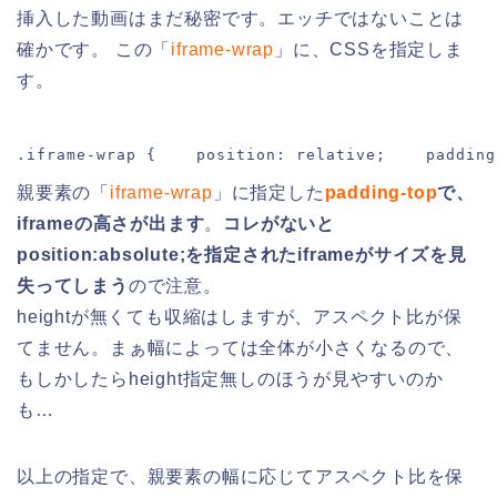
挿入した動画はまだ秘密です。エッチではないことは
確かです。 この「
iframe-wrap
」に、CSSを指定しま
す。
.iframe-wrap {    position: relative;    padding
親要素の「
iframe-wrap
」に指定した
padding-top
で、
iframeの高さが出ます
。
コレがないと
position:absolute;を指定されたiframeがサイズを見
失ってしまう
ので注意。
heightが無くても収縮はしますが、アスペクト比が保
てません。まぁ幅によっては全体が小さくなるので、
もしかしたらheight指定無しのほうが見やすいのか
も…
以上の指定で、親要素の幅に応じてアスペクト比を保