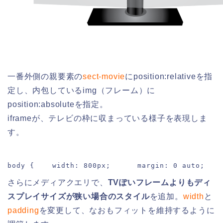
一番外側の親要素の
sect-movie
にposition:relativeを指
定し、内包しているimg（フレーム）に
position:absoluteを指定。
iframeが、テレビの枠に収まっている様子を表現しま
す。
body {    width: 800px;      margin: 0 auto;    
さらにメディアクエリで、
TVぽいフレームよりもディ
スプレイサイズが狭い場合のスタイル
を追加。
width
と
padding
を変更して、なおもフィットを維持するように