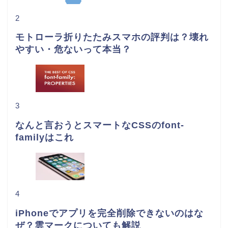
2
モトローラ折りたたみスマホの評判は？壊れ
やすい・危ないって本当？
3
なんと言おうとスマートなCSSのfont-
familyはこれ
4
iPhoneでアプリを完全削除できないのはな
ぜ？雲マークについても解説