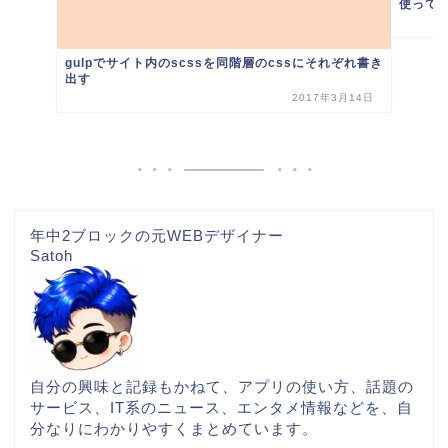
使って画.
gulpでサイト内のscssを同階層のcssにそれぞれ書き
出す
2017年3月14日
年中2ブロックの元WEBデザイナー
Satoh
自分の興味と記録もかねて、アプリの使い方、話題の
サービス、IT系のニュース、エンタメ情報などを、自
分なりにわかりやすくまとめています。