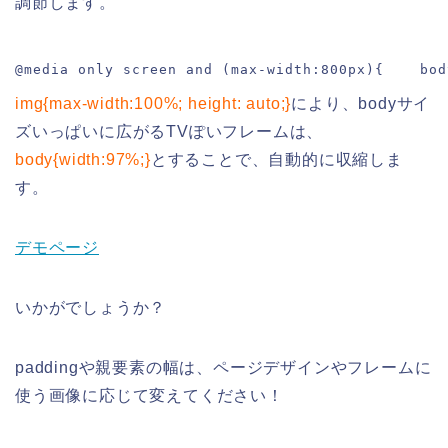
調節します。
@media only screen and (max-width:800px){    bod
img{max-width:100%; height: auto;}
により、bodyサイ
ズいっぱいに広がるTVぽいフレームは、
body{width:97%;}
とすることで、自動的に収縮しま
す。
デモページ
いかがでしょうか？
paddingや親要素の幅は、ページデザインやフレームに
使う画像に応じて変えてください！