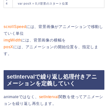
4
var
posX
=
0
;
//背景のスタート位置
scrollSpeed
には、背景画像がアニメーションで移動し
ていく単位
imgWidth
には、背景画像の横幅を
posX
には、アニメーションの開始位置を、指定しま
す。
setIntervalで繰り返し処理付きアニ
メーションを定義していく
animateではなく、
setInterval
関数を使ってアニメーシ
ョンを繰り返し再生します。