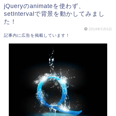
jQueryのanimateを使わず、
setIntervalで背景を動かしてみまし
た！
2014年5月6日
記事内に広告を掲載しています！