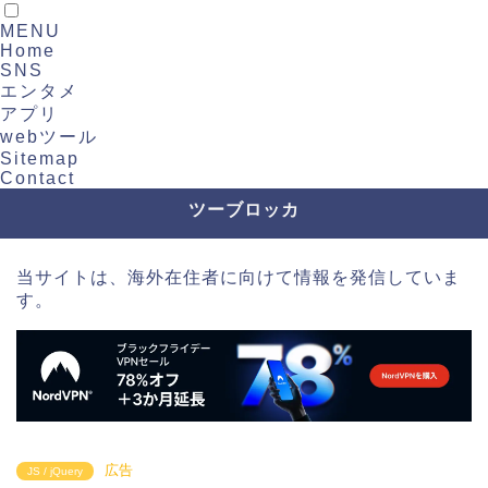
MENU
Home
SNS
エンタメ
アプリ
webツール
Sitemap
Contact
ツーブロッカ
当サイトは、海外在住者に向けて情報を発信していま
す。
広告
JS / jQuery