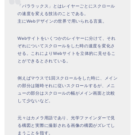
「パララックス」とはレイヤーごとにスクロール
の速度を変える技法のことである。
主にWebデザインの世界で用いられる言葉。
Webサイトをいくつかのレイヤーに分けて、それ
ぞれについてスクロールをした時の速度を変化さ
せる。これによりWebサイトを立体的に見せるこ
とができるとされている。
例えばマウスで1回スクロールをした時に、メイン
の部分は随時それに従いスクロールするが、メニ
ューの部分はスクロールの幅がメイン画面と比較
して少ないなど。
元々はカメラ用語であり、光学ファインダーで見
る構図と実際に撮影される画像の構図がズレてし
まうことを指す。