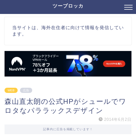
ツーブロッカ
当サイトは、海外在住者に向けて情報を発信してい
ます。
WEB
広告
森山直太朗の公式HPがシュールでワ
ロタなパララックスデザイン
2014年6月2日
記事内に広告を掲載しています！