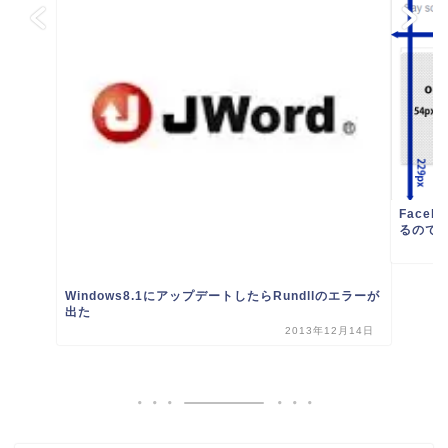
Face
るのでメモ
Windows8.1にアップデートしたらRundllのエラーが
出た
2013年12月14日