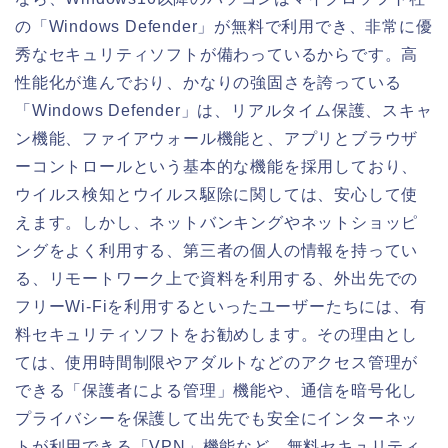
の「Windows Defender」が無料で利用でき、非常に優
秀なセキュリティソフトが備わっているからです。高
性能化が進んでおり、かなりの強固さを誇っている
「Windows Defender」は、リアルタイム保護、スキャ
ン機能、ファイアウォール機能と、アプリとブラウザ
ーコントロールという基本的な機能を採用しており、
ウイルス検知とウイルス駆除に関しては、安心して使
えます。しかし、ネットバンキングやネットショッピ
ングをよく利用する、第三者の個人の情報を持ってい
る、リモートワーク上で資料を利用する、外出先での
フリーWi-Fiを利用するといったユーザーたちには、有
料セキュリティソフトをお勧めします。その理由とし
ては、使用時間制限やアダルトなどのアクセス管理が
できる「保護者による管理」機能や、通信を暗号化し
プライバシーを保護して出先でも安全にインターネッ
トが利用できる「VPN」機能など、無料セキュリティ