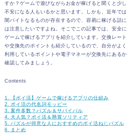
すか？ゲームで遊びながらお金が稼げると聞くと少し
不安になる人もいるかと思います。しかも、近年では
闇バイトなるものが存在するので、容易に稼げる話に
は注意したいですよね。そこでこの記事では、安全に
ゲームで稼げるアプリを紹介しています。交換レート
や交換先のポイントも紹介しているので、自分がよく
利用しているポイントや電子マネーが交換先にあるか
確認してみましょう。
Contents
1.
【ポイ活】ゲームで稼げるアプリの仕組み
2.
ポイ活の代名詞モッピー
3.
案件多数？パズル＆サバイバル
4.
大人気？ポイ活＆懸賞ソリティア
5.
パズルが得意な人におすすめのポイ活ねじパズル
6.
まとめ