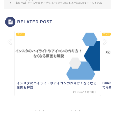
【ポイ活】ゲームで稼ぐアプリはどんなものがある？話題のタイトルまとめ
RELATED POST
アプリ
アプリ
インスタのハイライトやアイコンの作り方！なくなる
Blue
原因も解説
ても徹
2025年11月20日