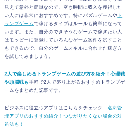
見えて意外と簡単なので、空き時間に収入を獲得した
い人には非常におすすめです。特にパズルゲームや
ト
ランプゲーム
で稼げるタイプはルールも簡単になって
います。また、自分のできそうなゲームで稼ぎたい人
はモッピーに登録していろんなゲーム案件を試すこと
もできるので、自分のゲームスキルに合わせた稼ぎ方
を試してみましょう。
2人で楽しめるトランプゲームの遊び方を紹介！心理戦
や頭脳戦も
手軽で2人で盛り上がるおすすめトランプゲ
ームをまとめた記事です。
ビジネスに役立つアプリはこちらをチェック：
名刺管
理アプリのおすすめ紹介！つながりたくない場合の対
処法も！