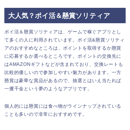
大人気？ポイ活＆懸賞ソリティア
ポイ活＆懸賞ソリティアは、ゲームで稼ぐアプリとし
て多くの人に利用されています。ポイ活&懸賞ソリティ
アのおすすめなところは、ポイントを取得するか懸賞
に応募するか選べるところです。ポイントの交換先に
はAMAZONギフトなどが含まれており、交換レートも
比較的優しいので参加しやすい魅力があります。一方
懸賞は豪華な賞品があるので、抽選とはいえ当たれば
一攫千金という夢のようなアプリです。
個人的には懸賞には食べ物がラインナップされている
ことも多いので非常におすすめです。