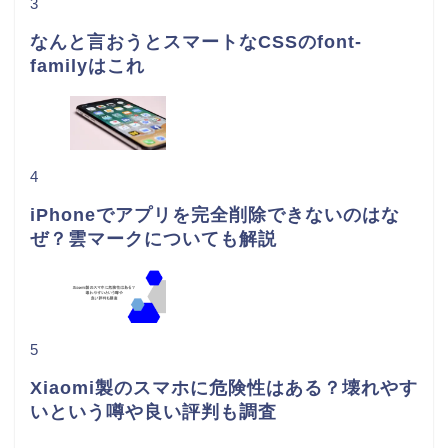
3
なんと言おうとスマートなCSSのfont-
familyはこれ
4
iPhoneでアプリを完全削除できないのはな
ぜ？雲マークについても解説
5
Xiaomi製のスマホに危険性はある？壊れやす
いという噂や良い評判も調査