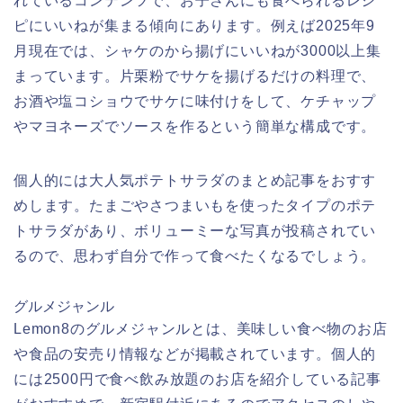
れているコンテンツで、お子さんにも食べられるレシ
ピにいいねが集まる傾向にあります。例えば2025年9
月現在では、シャケのから揚げにいいねが3000以上集
まっています。片栗粉でサケを揚げるだけの料理で、
お酒や塩コショウでサケに味付けをして、ケチャップ
やマヨネーズでソースを作るという簡単な構成です。
個人的には大人気ポテトサラダのまとめ記事をおすす
めします。たまごやさつまいもを使ったタイプのポテ
トサラダがあり、ボリューミーな写真が投稿されてい
るので、思わず自分で作って食べたくなるでしょう。
グルメジャンル
Lemon8のグルメジャンルとは、美味しい食べ物のお店
や食品の安売り情報などが掲載されています。個人的
には2500円で食べ飲み放題のお店を紹介している記事