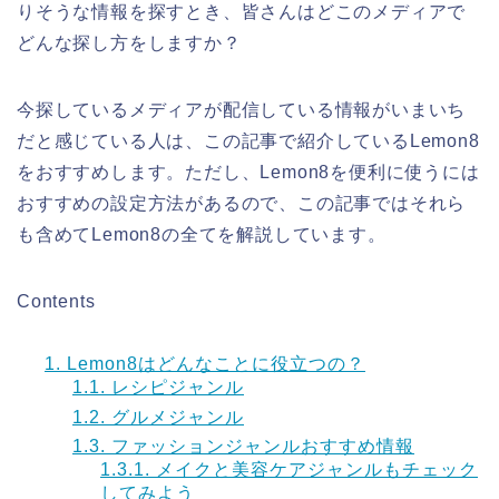
りそうな情報を探すとき、皆さんはどこのメディアで
どんな探し方をしますか？
今探しているメディアが配信している情報がいまいち
だと感じている人は、この記事で紹介しているLemon8
をおすすめします。ただし、Lemon8を便利に使うには
おすすめの設定方法があるので、この記事ではそれら
も含めてLemon8の全てを解説しています。
Contents
1.
Lemon8はどんなことに役立つの？
1.1.
レシピジャンル
1.2.
グルメジャンル
1.3.
ファッションジャンルおすすめ情報
1.3.1.
メイクと美容ケアジャンルもチェック
してみよう