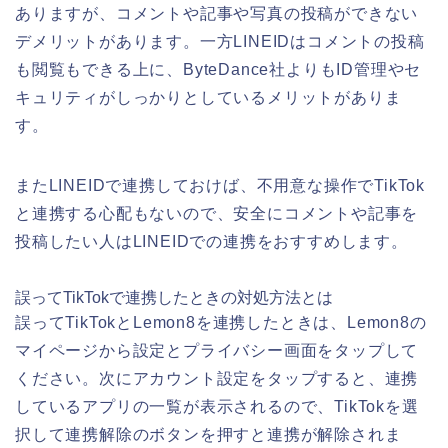
ありますが、コメントや記事や写真の投稿ができない
デメリットがあります。一方LINEIDはコメントの投稿
も閲覧もできる上に、ByteDance社よりもID管理やセ
キュリティがしっかりとしているメリットがありま
す。
またLINEIDで連携しておけば、不用意な操作でTikTok
と連携する心配もないので、安全にコメントや記事を
投稿したい人はLINEIDでの連携をおすすめします。
誤ってTikTokで連携したときの対処方法とは
誤ってTikTokとLemon8を連携したときは、Lemon8の
マイページから設定とプライバシー画面をタップして
ください。次にアカウント設定をタップすると、連携
しているアプリの一覧が表示されるので、TikTokを選
択して連携解除のボタンを押すと連携が解除されま